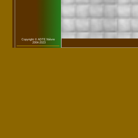
Copyright © ADTE Nièvre
2004-2023